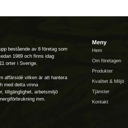
Meny
rupp bestående av 8 företag som
Hem
sedan 1989 och finns idag
Om företagen
1 orter i Sverige.
Produkter
 affärsidé vilken är att hantera
Kvalitet & Miljö
ch med detta vinna
Tjänster
, tillgänglighet, arbetsmiljö
energiförbrukning mm.
Kontakt