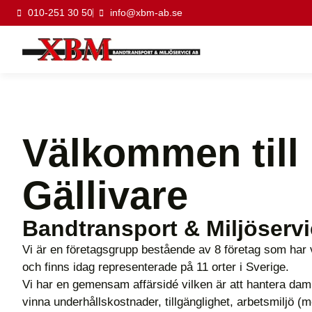
010-251 30 50
info@xbm-ab.se
Välkommen till
Gällivare
Bandtransport & Miljöserv
Vi är en företagsgrupp bestående av 8 företag som har
och finns idag representerade på 11 orter i Sverige.
Vi har en gemensam affärsidé vilken är att hantera dam
vinna underhållskostnader, tillgänglighet, arbetsmiljö (