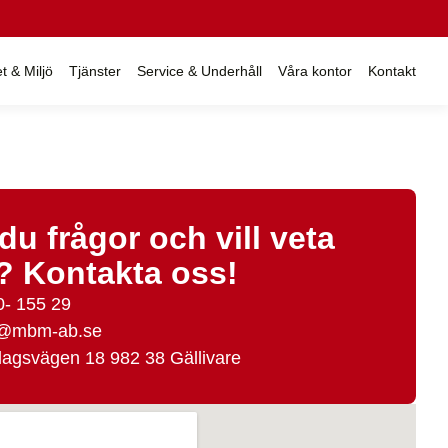
et & Miljö
Tjänster
Service & Underhåll
Våra kontor
Kontakt
du frågor och vill veta
? Kontakta oss!
0- 155 29
o@mbm-ab.se
agsvägen 18 982 38 Gällivare