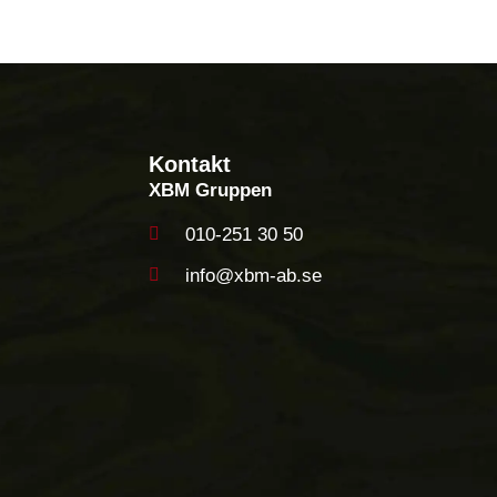
Kontakt
XBM Gruppen
010-251 30 50
info@xbm-ab.se