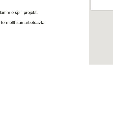
damm o spill projekt.
 formellt samarbetsavtal