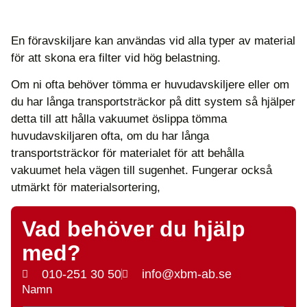
En föravskiljare kan användas vid alla typer av material
för att skona era filter vid hög belastning.
Om ni ofta behöver tömma er huvudavskiljere eller om
du har långa transportsträckor på ditt system så hjälper
detta till att hålla vakuumet öslippa tömma
huvudavskiljaren ofta, om du har långa
transportsträckor för materialet för att behålla
vakuumet hela vägen till sugenhet. Fungerar också
utmärkt för materialsortering,
Vad behöver du hjälp
med?
010-251 30 50
info@xbm-ab.se
Namn