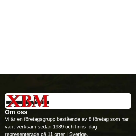
Om oss
Vi är en företagsgrupp bestående av 8 företag som har
varit verksam sedan 1989 och finns idag
representerade på 11 orter i Sverige.