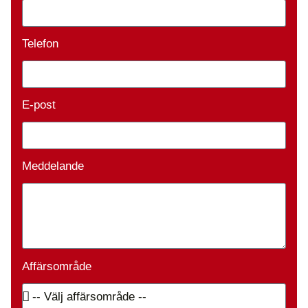
Telefon
E-post
Meddelande
Affärsområde